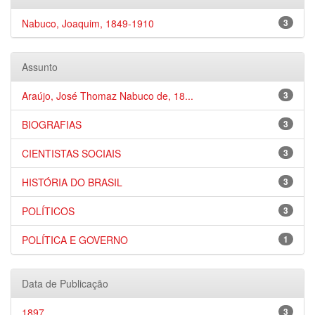
Nabuco, Joaquim, 1849-1910
3
Assunto
Araújo, José Thomaz Nabuco de, 18...
3
BIOGRAFIAS
3
CIENTISTAS SOCIAIS
3
HISTÓRIA DO BRASIL
3
POLÍTICOS
3
POLÍTICA E GOVERNO
1
Data de Publicação
1897
3