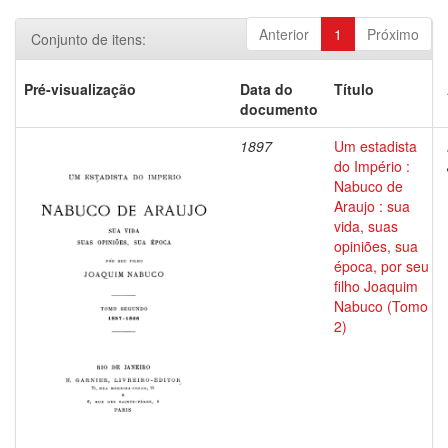
Anterior
1
Próximo
Conjunto de itens:
Pré-visualização
Data do
Título
documento
1897
Um estadista
do Império :
Nabuco de
Araujo : sua
vida, suas
opiniões, sua
época, por seu
filho Joaquim
Nabuco (Tomo
2)