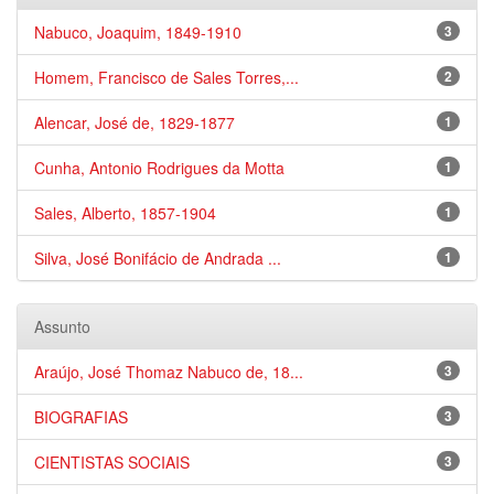
Nabuco, Joaquim, 1849-1910
3
Homem, Francisco de Sales Torres,...
2
Alencar, José de, 1829-1877
1
Cunha, Antonio Rodrigues da Motta
1
Sales, Alberto, 1857-1904
1
Silva, José Bonifácio de Andrada ...
1
Assunto
Araújo, José Thomaz Nabuco de, 18...
3
BIOGRAFIAS
3
CIENTISTAS SOCIAIS
3