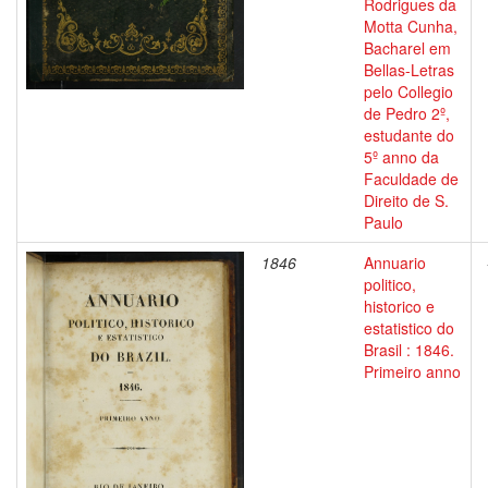
Rodrigues da
Motta Cunha,
Bacharel em
Bellas-Letras
pelo Collegio
de Pedro 2º,
estudante do
5º anno da
Faculdade de
Direito de S.
Paulo
1846
Annuario
politico,
historico e
estatistico do
Brasil : 1846.
Primeiro anno