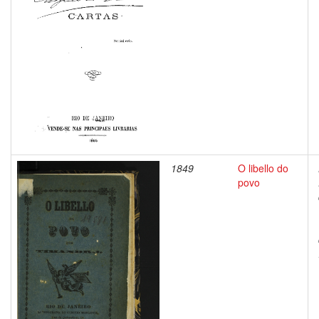
1849
O libello do
povo