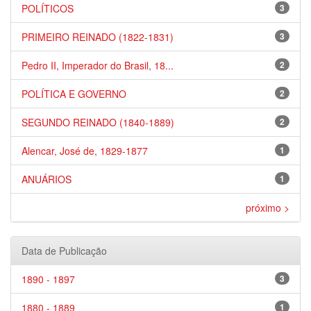
POLÍTICOS
3
PRIMEIRO REINADO (1822-1831)
3
Pedro II, Imperador do Brasil, 18...
2
POLÍTICA E GOVERNO
2
SEGUNDO REINADO (1840-1889)
2
Alencar, José de, 1829-1877
1
ANUÁRIOS
1
próximo >
Data de Publicação
1890 - 1897
3
1880 - 1889
1