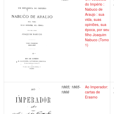
do Império :
Nabuco de
Araujo : sua
vida, suas
opiniões, sua
época, por seu
filho Joaquim
Nabuco (Tomo
1)
1865; 1865-
Ao Imperador:
1866
cartas de
Erasmo