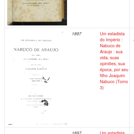
1897
Um estadista
do Império :
Nabuco de
Araujo : sua
vida, suas
opiniões, sua
época, por seu
filho Joaquim
Nabuco (Tomo
3)
1897
Um estadista