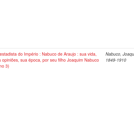
stadista do Império : Nabuco de Araujo : sua vida,
Nabuco, Joaqu
 opiniões, sua época, por seu filho Joaquim Nabuco
1849-1910
mo 3)