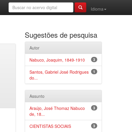
Idioma
Sugestões de pesquisa
Autor
Nabuco, Joaquim, 1849-1910
3
Santos, Gabriel José Rodrigues
1
do...
Assunto
Araújo, José Thomaz Nabuco
3
de, 18...
CIENTISTAS SOCIAIS
3