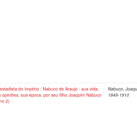
stadista do Império : Nabuco de Araujo : sua vida,
Nabuco, Joaqu
 opiniões, sua época, por seu filho Joaquim Nabuco
1849-1910
mo 2)