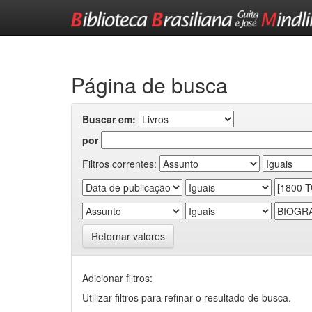
Skip
navigation
Página de busca
Buscar em:
por
Filtros correntes:
Retornar valores
Adicionar filtros:
Utilizar filtros para refinar o resultado de busca.