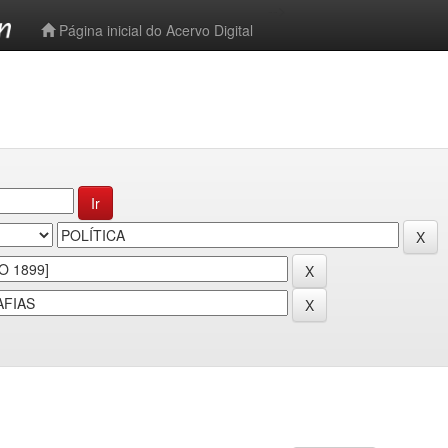
-->
Página inicial do Acervo Digital