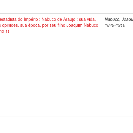
stadista do Império : Nabuco de Araujo : sua vida,
Nabuco, Joaqu
 opiniões, sua época, por seu filho Joaquim Nabuco
1849-1910
mo 1)