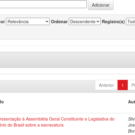
por
Ordenar
Registro(s)
Anterior
1
P
lo
Aut
esentação à Assembléia Geral Constituinte e Legislativa do
Silv
rio do Brasil sobre a escravatura
Jos
Bon