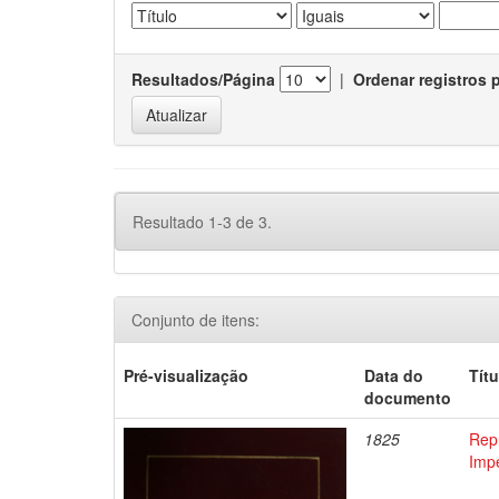
Resultados/Página
|
Ordenar registros 
Resultado 1-3 de 3.
Conjunto de itens:
Pré-visualização
Data do
Títu
documento
1825
Repr
Impé