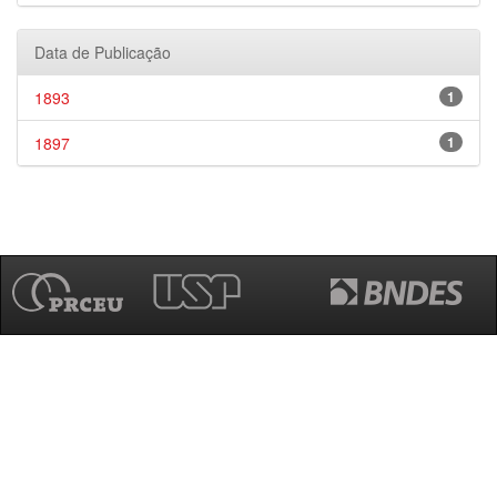
Data de Publicação
1893
1
1897
1