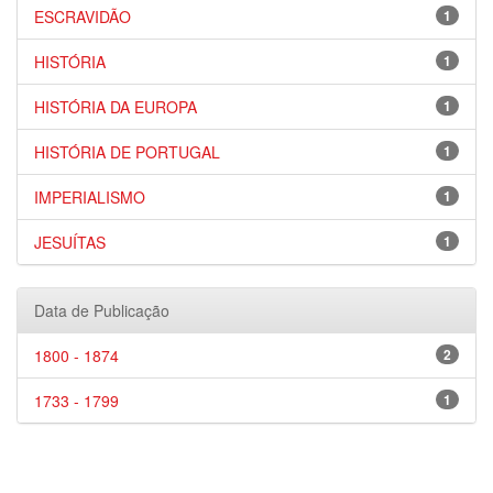
ESCRAVIDÃO
1
HISTÓRIA
1
HISTÓRIA DA EUROPA
1
HISTÓRIA DE PORTUGAL
1
IMPERIALISMO
1
JESUÍTAS
1
Data de Publicação
1800 - 1874
2
1733 - 1799
1