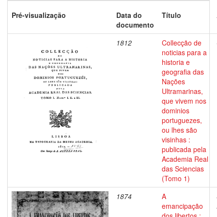
Pré-visualização
Data do
Título
documento
1812
Collecção de
noticias para a
historia e
geografia das
Nações
Ultramarinas,
que vivem nos
dominios
portuguezes,
ou lhes são
visinhas :
publicada pela
Academia Real
das Sciencias
(Tomo 1)
1874
A
emancipação
dos libertos :