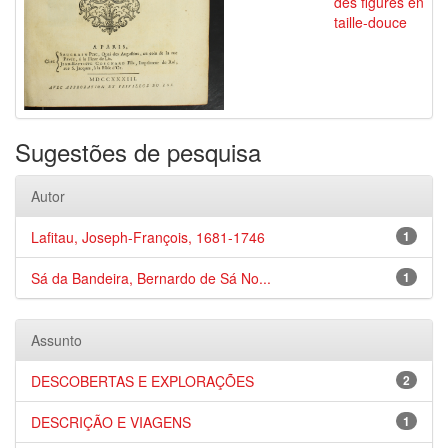
des figures en
taille-douce
Sugestões de pesquisa
Autor
Lafitau, Joseph-François, 1681-1746
1
Sá da Bandeira, Bernardo de Sá No...
1
Assunto
DESCOBERTAS E EXPLORAÇÕES
2
DESCRIÇÃO E VIAGENS
1