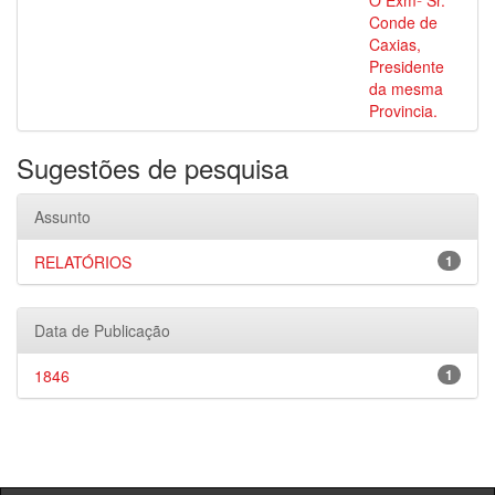
O Exmº Sr.
Conde de
Caxias,
Presidente
da mesma
Provincia.
Sugestões de pesquisa
Assunto
RELATÓRIOS
1
Data de Publicação
1846
1