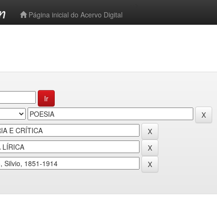
-->
Página inicial do Acervo Digital