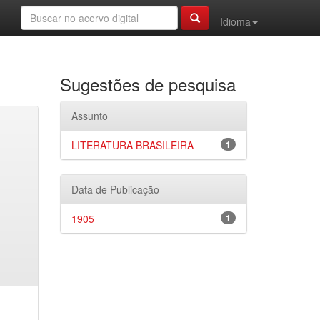
Idioma
Sugestões de pesquisa
Assunto
LITERATURA BRASILEIRA
1
Data de Publicação
1905
1