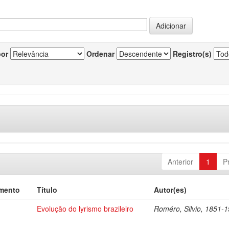
por
Ordenar
Registro(s)
Anterior
1
P
mento
Título
Autor(es)
Evolução do lyrismo brazileiro
Roméro, Silvio, 1851-