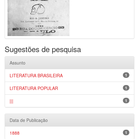
Sugestões de pesquisa
Assunto
LITERATURA BRASILEIRA
1
LITERATURA POPULAR
1
|||
1
Data de Publicação
1888
1