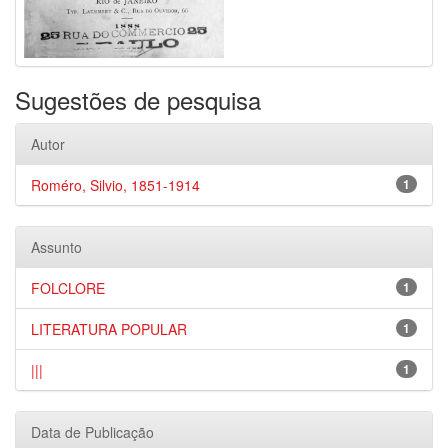
Sugestões de pesquisa
Autor
Roméro, Silvio, 1851-1914
1
Assunto
FOLCLORE
1
LITERATURA POPULAR
1
|||
1
Data de Publicação