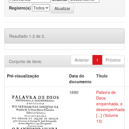
Registro(s)
Resultado 1-2 de 2.
Anterior
1
Próximo
Conjunto de itens:
Pré-visualização
Data do
Título
documento
1690
Palavra de
Deos
empenhada, e
desempenhada
[...] (Volume
13)