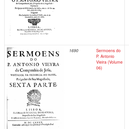
1690
Sermoens do
P. Antonio
Vieira (Volume
06)