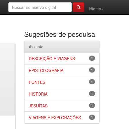
Idioma
Sugestões de pesquisa
Assunto
DESCRIÇÃO E VIAGENS
1
EPISTOLOGRAFIA
1
FONTES
1
HISTÓRIA
1
JESUÍTAS
1
VIAGENS E EXPLORAÇÕES
1