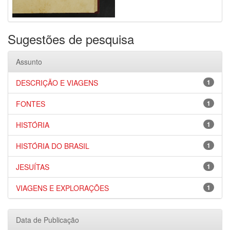
Sugestões de pesquisa
Assunto
DESCRIÇÃO E VIAGENS
1
FONTES
1
HISTÓRIA
1
HISTÓRIA DO BRASIL
1
JESUÍTAS
1
VIAGENS E EXPLORAÇÕES
1
Data de Publicação