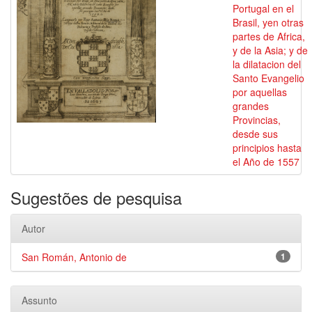
Portugal en el
Brasil, yen otras
partes de Africa,
y de la Asia; y de
la dilatacion del
Santo Evangelio
por aquellas
grandes
Provincias,
desde sus
principios hasta
el Año de 1557
Sugestões de pesquisa
Autor
San Román, Antonio de
1
Assunto