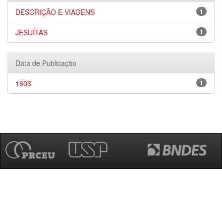
DESCRIÇÃO E VIAGENS
1
JESUÍTAS
1
Data de Publicação
1603
1