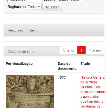
Registro(s)
Resultado 1-1 de 1.
Anterior
1
Próximo
Conjunto de itens:
Pré-visualização
Data do
Título
documento
1603
Historia General
de la Yndia
Oriental : los
descubrimientos,
y conquistas,
que han hecho
las Armas de