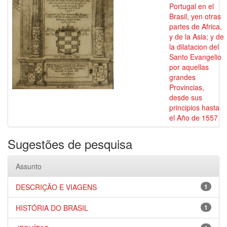
Portugal en el
Brasil, yen otras
partes de Africa,
y de la Asia; y de
la dilatacion del
Santo Evangelio
por aquellas
grandes
Provincias,
desde sus
principios hasta
el Año de 1557
Sugestões de pesquisa
Assunto
DESCRIÇÃO E VIAGENS
1
HISTÓRIA DO BRASIL
1