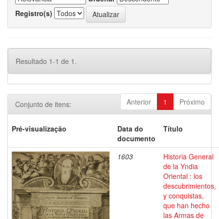
Registro(s)
Resultado 1-1 de 1.
Anterior
1
Próximo
Conjunto de itens:
Pré-visualização
Data do
Título
documento
1603
Historia General
de la Yndia
Oriental : los
descubrimientos,
y conquistas,
que han hecho
las Armas de