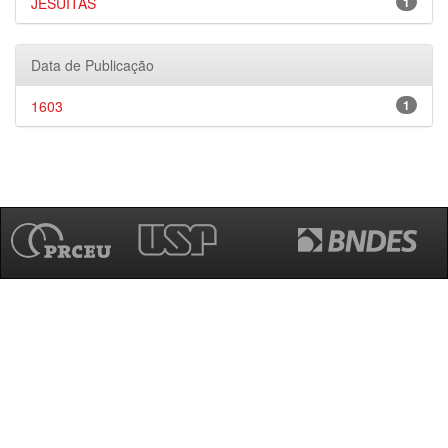
JESUÍTAS
1
Data de Publicação
1603
1