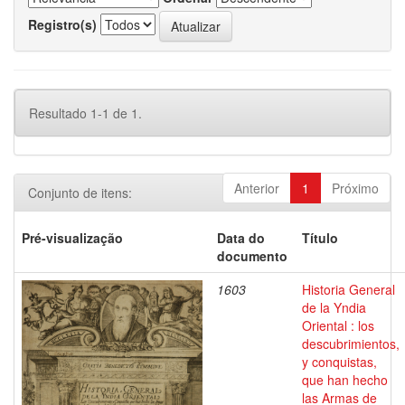
Registro(s)
Resultado 1-1 de 1.
Anterior
1
Próximo
Conjunto de itens:
Pré-visualização
Data do
Título
documento
1603
Historia General
de la Yndia
Oriental : los
descubrimientos,
y conquistas,
que han hecho
las Armas de