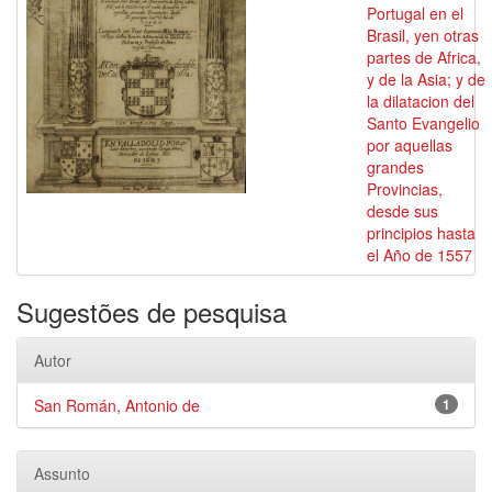
Portugal en el
Brasil, yen otras
partes de Africa,
y de la Asia; y de
la dilatacion del
Santo Evangelio
por aquellas
grandes
Provincias,
desde sus
principios hasta
el Año de 1557
Sugestões de pesquisa
Autor
San Román, Antonio de
1
Assunto