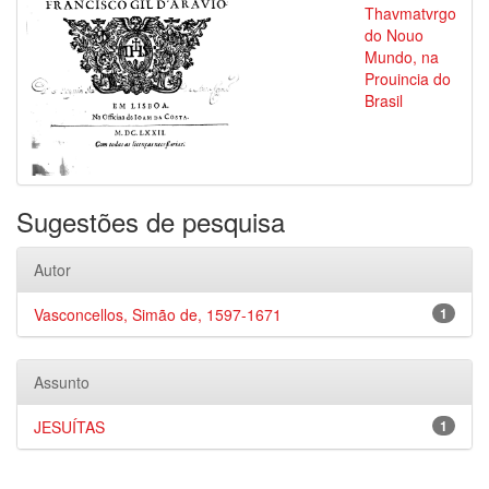
Thavmatvrgo
do Nouo
Mundo, na
Prouincia do
Brasil
Sugestões de pesquisa
Autor
Vasconcellos, Simão de, 1597-1671
1
Assunto
JESUÍTAS
1