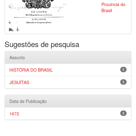
Prouincia do
Brasil
Sugestões de pesquisa
Assunto
HISTÓRIA DO BRASIL
1
JESUÍTAS
1
Data de Publicação
1672
1