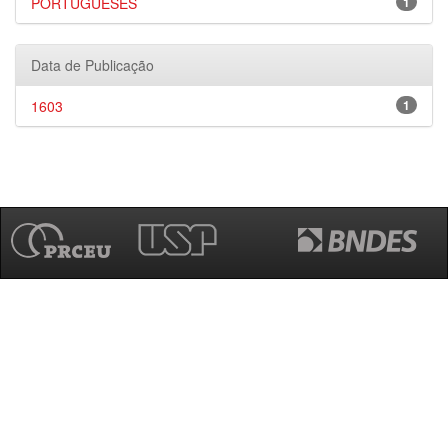
PORTUGUESES
1
Data de Publicação
1603
1