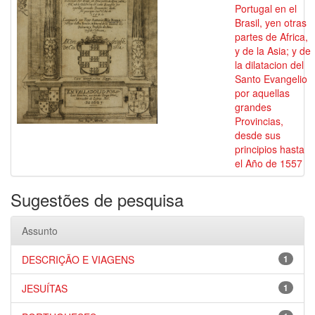
Portugal en el
Brasil, yen otras
partes de Africa,
y de la Asia; y de
la dilatacion del
Santo Evangelio
por aquellas
grandes
Provincias,
desde sus
principios hasta
el Año de 1557
Sugestões de pesquisa
Assunto
DESCRIÇÃO E VIAGENS
1
JESUÍTAS
1