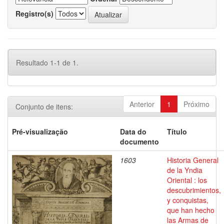
Registro(s)
Resultado 1-1 de 1.
Anterior
1
Próximo
Conjunto de itens:
Pré-visualização
Data do
Título
documento
1603
Historia General
de la Yndia
Oriental : los
descubrimientos,
y conquistas,
que han hecho
las Armas de