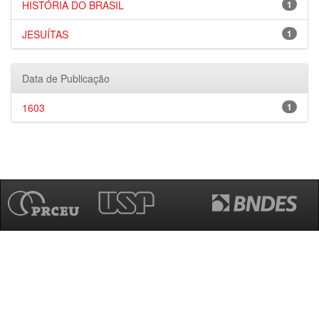
HISTÓRIA DO BRASIL
1
JESUÍTAS
1
Data de Publicação
1603
1