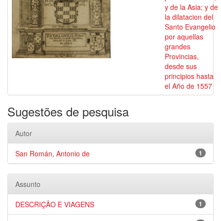
y de la Asia; y de
la dilatacion del
Santo Evangelio
por aquellas
grandes
Provincias,
desde sus
principios hasta
el Año de 1557
Sugestões de pesquisa
Autor
San Román, Antonio de
1
Assunto
DESCRIÇÃO E VIAGENS
1