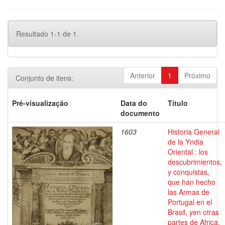
Resultado 1-1 de 1.
Anterior
1
Próximo
Conjunto de itens:
Pré-visualização
Data do
Título
documento
1603
Historia General
de la Yndia
Oriental : los
descubrimientos,
y conquistas,
que han hecho
las Armas de
Portugal en el
Brasil, yen otras
partes de Africa,