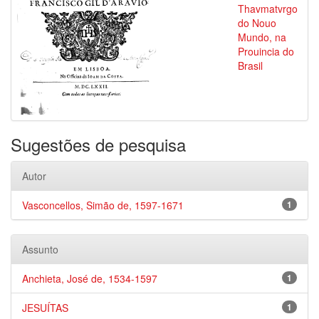
Thavmatvrgo
do Nouo
Mundo, na
Prouincia do
Brasil
Sugestões de pesquisa
Autor
Vasconcellos, Simão de, 1597-1671
1
Assunto
Anchieta, José de, 1534-1597
1
JESUÍTAS
1