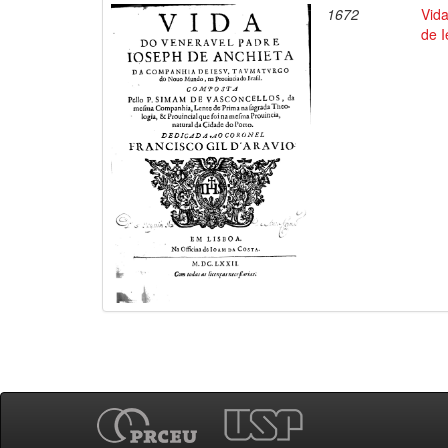
1672
Vid
de 