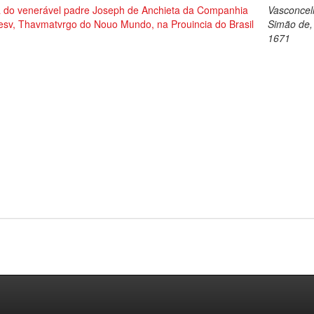
a do venerável padre Joseph de Anchieta da Companhia
Vasconcel
Iesv, Thavmatvrgo do Nouo Mundo, na Prouincia do Brasil
Simão de,
1671