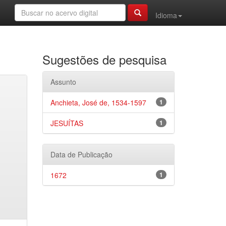
Idioma
Sugestões de pesquisa
Assunto
Anchieta, José de, 1534-1597
1
JESUÍTAS
1
Data de Publicação
1672
1