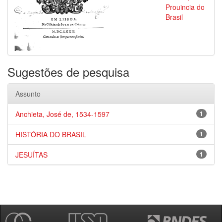
Prouincia do
Brasil
Sugestões de pesquisa
Assunto
Anchieta, José de, 1534-1597
1
HISTÓRIA DO BRASIL
1
JESUÍTAS
1