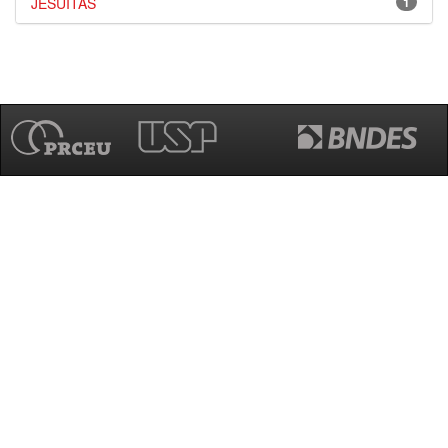
JESUÍTAS
1