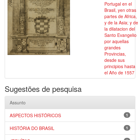
Portugal en el
Brasil, yen otras
partes de Africa,
y de la Asia; y de
la dilatacion del
Santo Evangelio
por aquellas
grandes
Provincias,
desde sus
principios hasta
el Año de 1557
Sugestões de pesquisa
Assunto
ASPECTOS HISTÓRICOS
1
HISTÓRIA DO BRASIL
1