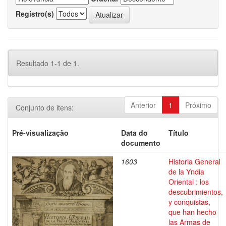
Registro(s)
Resultado 1-1 de 1.
Anterior
1
Próximo
Conjunto de itens:
Pré-visualização
Data do
Título
documento
1603
Historia General
de la Yndia
Oriental : los
descubrimientos,
y conquistas,
que han hecho
las Armas de