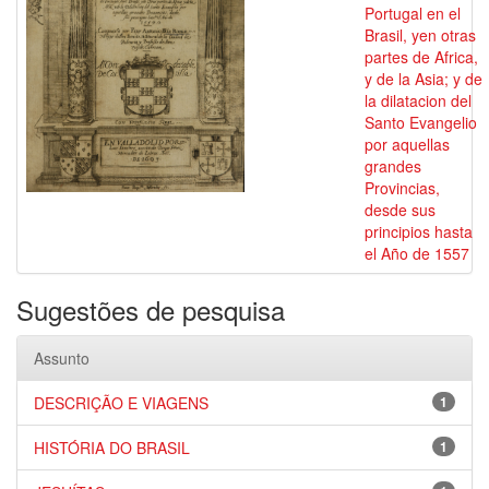
Portugal en el
Brasil, yen otras
partes de Africa,
y de la Asia; y de
la dilatacion del
Santo Evangelio
por aquellas
grandes
Provincias,
desde sus
principios hasta
el Año de 1557
Sugestões de pesquisa
Assunto
DESCRIÇÃO E VIAGENS
1
HISTÓRIA DO BRASIL
1