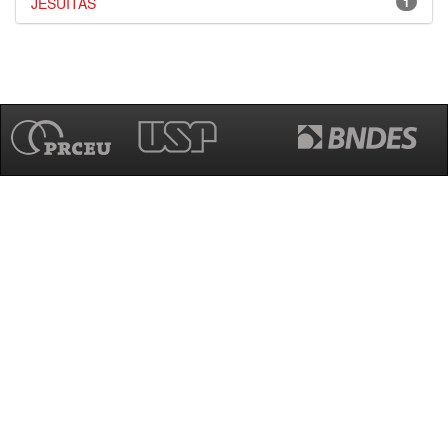
JESUÍTAS
1