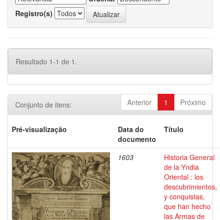
Registro(s)
Resultado 1-1 de 1.
Anterior
1
Próximo
Conjunto de itens:
Pré-visualização
Data do
Título
documento
1603
Historia General
de la Yndia
Oriental : los
descubrimientos,
y conquistas,
que han hecho
las Armas de