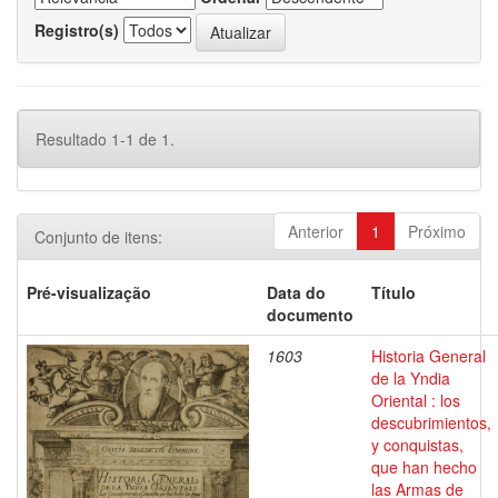
Registro(s)
Resultado 1-1 de 1.
Anterior
1
Próximo
Conjunto de itens:
Pré-visualização
Data do
Título
documento
1603
Historia General
de la Yndia
Oriental : los
descubrimientos,
y conquistas,
que han hecho
las Armas de