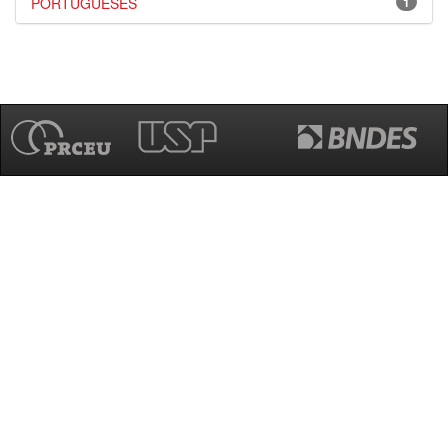
PORTUGUESES
1