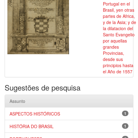
Portugal en el
Brasil, yen otras
partes de Africa,
y de la Asia; y de
la dilatacion del
Santo Evangelio
por aquellas
grandes
Provincias,
desde sus
principios hasta
el Año de 1557
Sugestões de pesquisa
Assunto
ASPECTOS HISTÓRICOS
1
HISTÓRIA DO BRASIL
1