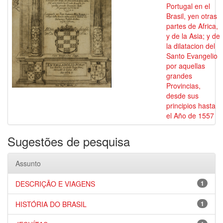
Portugal en el
Brasil, yen otras
partes de Africa,
y de la Asia; y de
la dilatacion del
Santo Evangelio
por aquellas
grandes
Provincias,
desde sus
principios hasta
el Año de 1557
Sugestões de pesquisa
Assunto
DESCRIÇÃO E VIAGENS
1
HISTÓRIA DO BRASIL
1