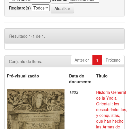
Registro(s)
Resultado 1-1 de 1.
Anterior
1
Próximo
Conjunto de itens:
Pré-visualização
Data do
Título
documento
1603
Historia General
de la Yndia
Oriental : los
descubrimientos,
y conquistas,
que han hecho
las Armas de