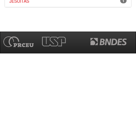
JESUÍTAS
1