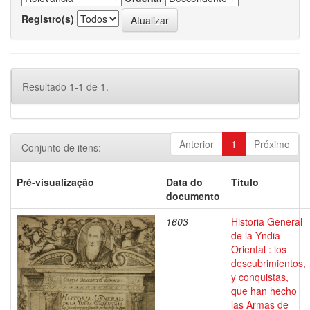
Registro(s)
Resultado 1-1 de 1.
Anterior
1
Próximo
Conjunto de itens:
Pré-visualização
Data do
Título
documento
1603
Historia General
de la Yndia
Oriental : los
descubrimientos,
y conquistas,
que han hecho
las Armas de