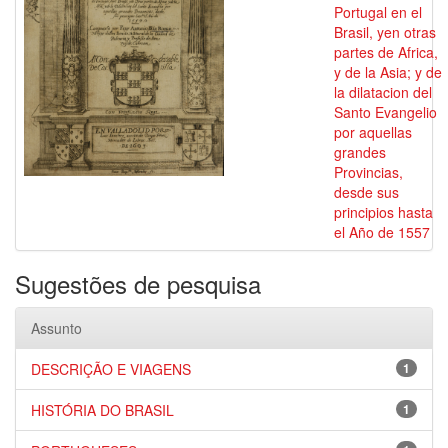
Portugal en el
Brasil, yen otras
partes de Africa,
y de la Asia; y de
la dilatacion del
Santo Evangelio
por aquellas
grandes
Provincias,
desde sus
principios hasta
el Año de 1557
Sugestões de pesquisa
Assunto
DESCRIÇÃO E VIAGENS
1
HISTÓRIA DO BRASIL
1