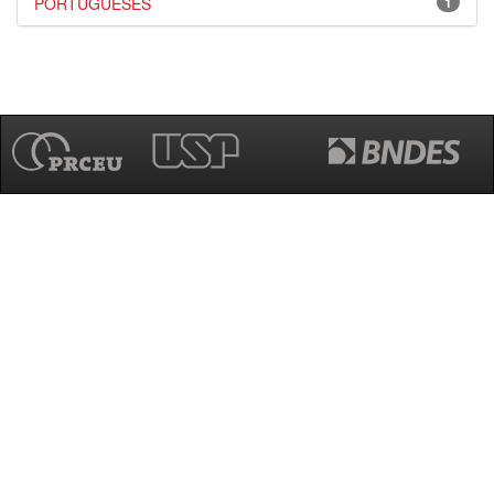
PORTUGUESES
1