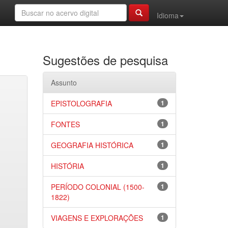
Idioma
Sugestões de pesquisa
Assunto
EPISTOLOGRAFIA
1
FONTES
1
GEOGRAFIA HISTÓRICA
1
HISTÓRIA
1
PERÍODO COLONIAL (1500-
1
1822)
VIAGENS E EXPLORAÇÕES
1