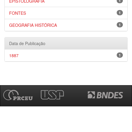
EPISTOLOGRAFIA
1
FONTES
1
GEOGRAFIA HISTÓRICA
1
Data de Publicação
1887
1