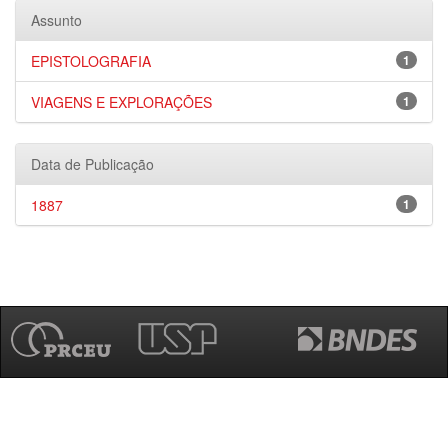
Assunto
EPISTOLOGRAFIA
1
VIAGENS E EXPLORAÇÕES
1
Data de Publicação
1887
1