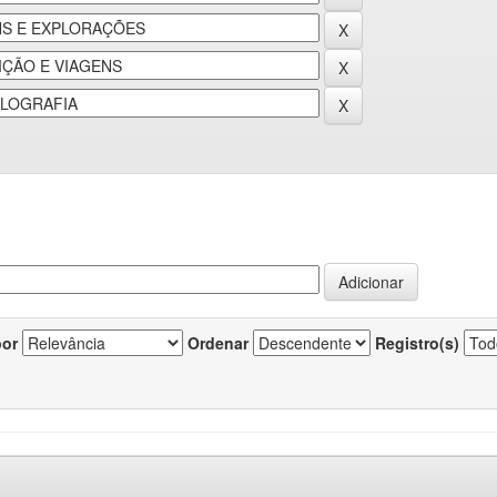
por
Ordenar
Registro(s)