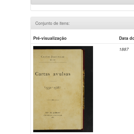
Conjunto de itens:
Pré-visualização
Data d
1887