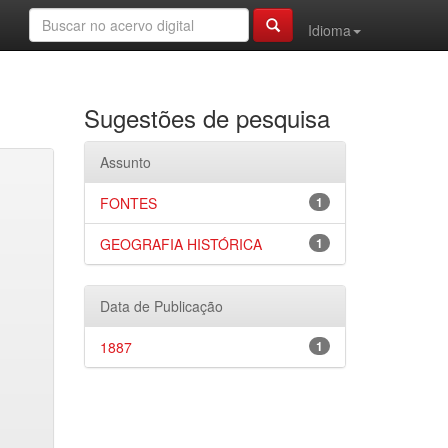
Idioma
Sugestões de pesquisa
Assunto
FONTES
1
GEOGRAFIA HISTÓRICA
1
Data de Publicação
1887
1