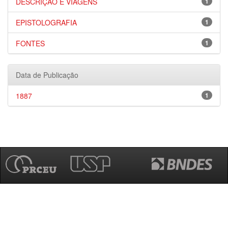
DESCRIÇÃO E VIAGENS
1
EPISTOLOGRAFIA
1
FONTES
1
Data de Publicação
1887
1