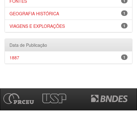
FONTES
1
GEOGRAFIA HISTÓRICA
1
VIAGENS E EXPLORAÇÕES
1
Data de Publicação
1887
1