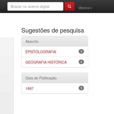
Idioma
Sugestões de pesquisa
Assunto
EPISTOLOGRAFIA
1
GEOGRAFIA HISTÓRICA
1
Data de Publicação
1887
1