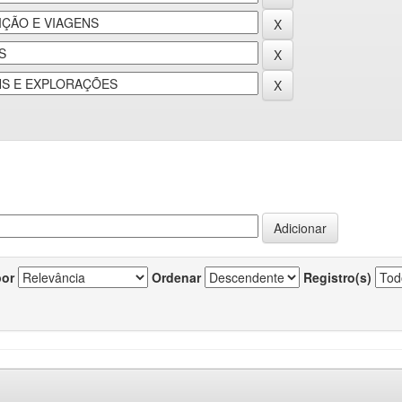
por
Ordenar
Registro(s)