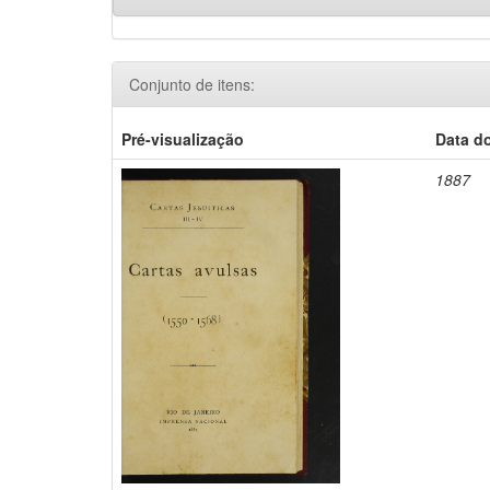
Conjunto de itens:
Pré-visualização
Data d
1887