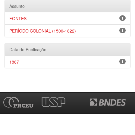
Assunto
FONTES
1
PERÍODO COLONIAL (1500-1822)
1
Data de Publicação
1887
1