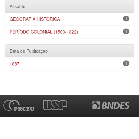
Assunto
GEOGRAFIA HISTÓRICA
1
PERÍODO COLONIAL (1500-1822)
1
Data de Publicação
1887
1