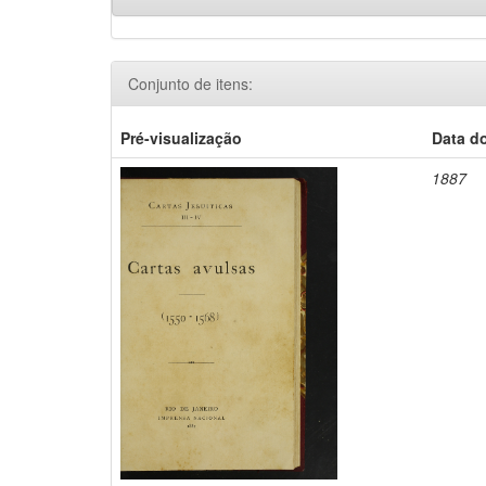
Conjunto de itens:
Pré-visualização
Data d
1887