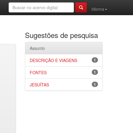
Idioma
Sugestões de pesquisa
Assunto
DESCRIÇÃO E VIAGENS
1
FONTES
1
JESUÍTAS
1