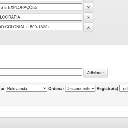
por
Ordenar
Registro(s)