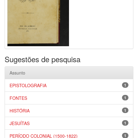
Sugestões de pesquisa
Assunto
EPISTOLOGRAFIA
1
FONTES
1
HISTÓRIA
1
JESUÍTAS
1
PERÍODO COLONIAL (1500-1822)
1