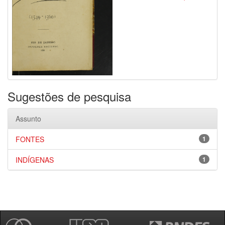
Sugestões de pesquisa
Assunto
FONTES
1
INDÍGENAS
1