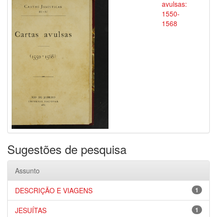
avulsas:
1550-
1568
Sugestões de pesquisa
Assunto
DESCRIÇÃO E VIAGENS
1
JESUÍTAS
1