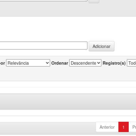
por
Ordenar
Registro(s)
Anterior
1
P