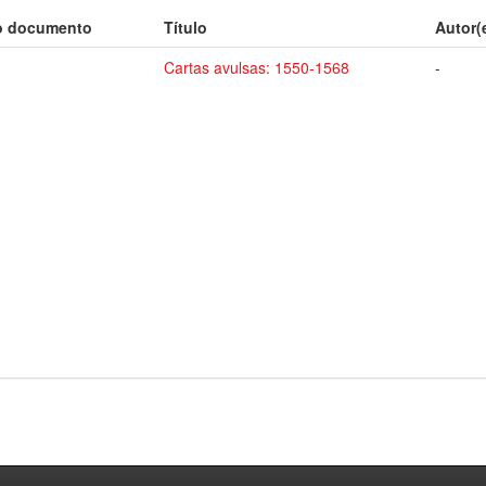
o documento
Título
Autor(
Cartas avulsas: 1550-1568
-