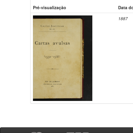
Pré-visualização
Data d
1887