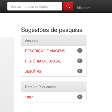
Idioma
Sugestões de pesquisa
Assunto
DESCRIÇÃO E VIAGENS
1
HISTÓRIA DO BRASIL
1
JESUÍTAS
1
Data de Publicação
1887
1