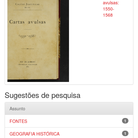
avulsas:
1550-
1568
Sugestões de pesquisa
Assunto
FONTES
1
GEOGRAFIA HISTÓRICA
1