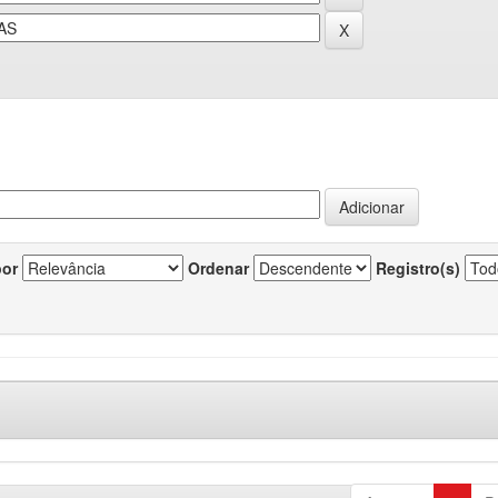
por
Ordenar
Registro(s)