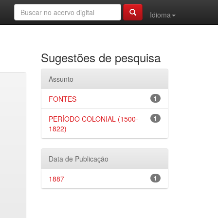
Idioma
Sugestões de pesquisa
Assunto
FONTES
1
PERÍODO COLONIAL (1500-
1
1822)
Data de Publicação
1887
1