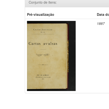
Conjunto de itens:
Pré-visualização
Data d
1887