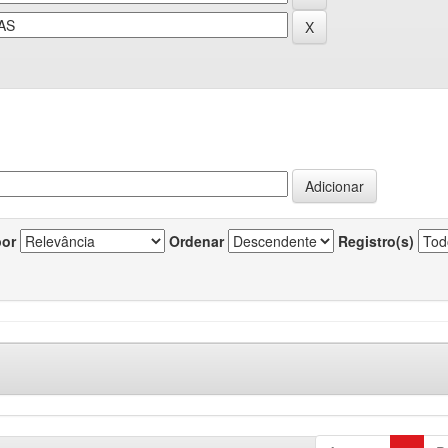
por
Ordenar
Registro(s)