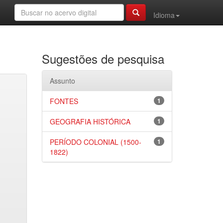
Idioma
Sugestões de pesquisa
Assunto
FONTES
1
GEOGRAFIA HISTÓRICA
1
PERÍODO COLONIAL (1500-
1
1822)