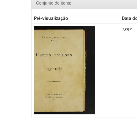
Conjunto de itens:
Pré-visualização
Data d
1887