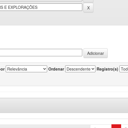
por
Ordenar
Registro(s)