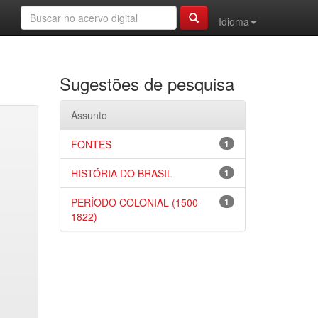
Idioma
Sugestões de pesquisa
Assunto
FONTES
1
HISTÓRIA DO BRASIL
1
PERÍODO COLONIAL (1500-
1
1822)