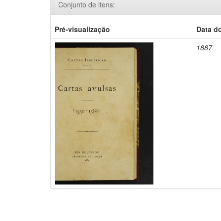
Conjunto de itens:
Pré-visualização
Data d
1887