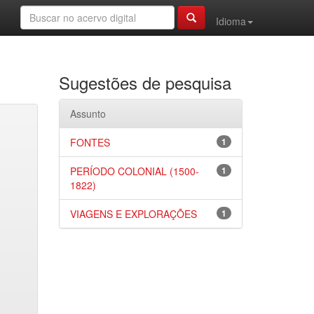
Idioma
Sugestões de pesquisa
Assunto
FONTES
1
PERÍODO COLONIAL (1500-
1
1822)
VIAGENS E EXPLORAÇÕES
1