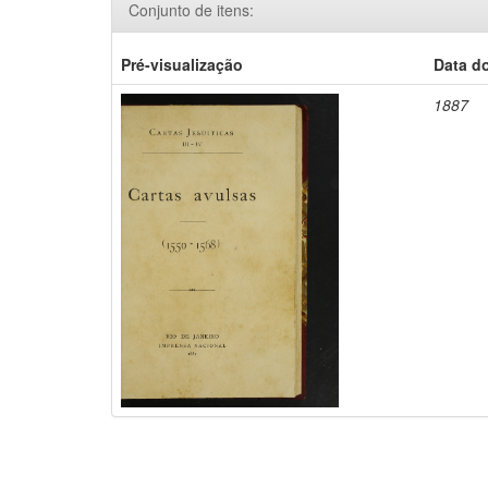
Conjunto de itens:
Pré-visualização
Data d
1887