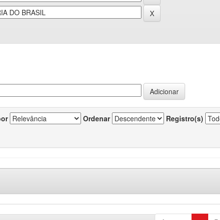
por
Ordenar
Registro(s)