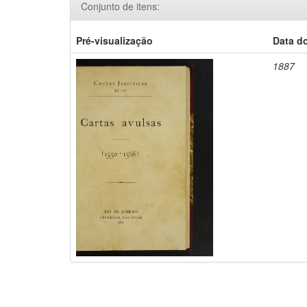
Conjunto de itens:
Pré-visualização
Data d
1887