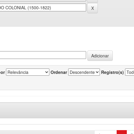
por
Ordenar
Registro(s)