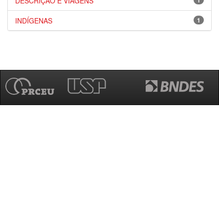
DESCRIÇÃO E VIAGENS
1
INDÍGENAS
1