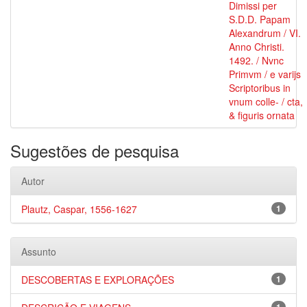
Dimissi per
S.D.D. Papam
Alexandrum / VI.
Anno Christi.
1492. / Nvnc
Primvm / e varijs
Scriptoribus in
vnum colle- / cta,
& figuris ornata
Sugestões de pesquisa
Autor
Plautz, Caspar, 1556-1627
1
Assunto
DESCOBERTAS E EXPLORAÇÕES
1