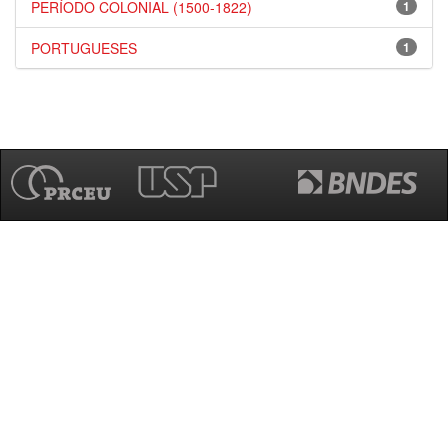
PERÍODO COLONIAL (1500-1822)
1
PORTUGUESES
1