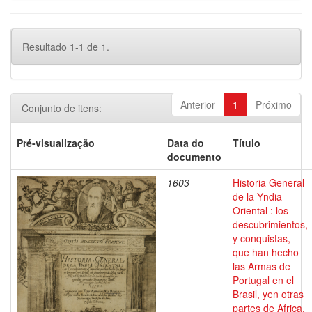
Resultado 1-1 de 1.
Anterior
1
Próximo
Conjunto de itens:
Pré-visualização
Data do
Título
documento
1603
Historia General
de la Yndia
Oriental : los
descubrimientos,
y conquistas,
que han hecho
las Armas de
Portugal en el
Brasil, yen otras
partes de Africa,