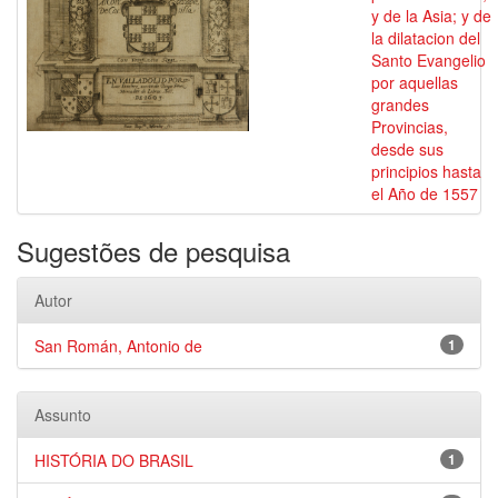
y de la Asia; y de
la dilatacion del
Santo Evangelio
por aquellas
grandes
Provincias,
desde sus
principios hasta
el Año de 1557
Sugestões de pesquisa
Autor
San Román, Antonio de
1
Assunto
HISTÓRIA DO BRASIL
1